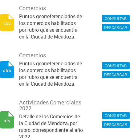
Comercios
Puntos georreferenciados de
CONSULTAR
los comercios habilitados
csv
DESCARGAR
por rubro que se encuentra
en la Ciudad de Mendoza.
Comercios
Puntos georreferenciados de
CONSULTAR
los comercios habilitados
otro
DESCARGAR
por rubro que se encuentra
en la Ciudad de Mendoza.
Actividades Comerciales
2022
CONSULTAR
Detalle de los Comercios de
xls
la Ciudad de Mendoza, por
DESCARGAR
rubro, correspondiente al año
2022