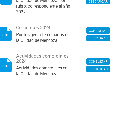
la Ciudad de Mendoza, por
DESCARGAR
rubro, correspondiente al año
2022
Comercios 2024
CONSULTAR
Puntos georreferenciados de
otro
DESCARGAR
la Ciudad de Mendoza
Actividades comerciales
2024
CONSULTAR
otro
Actividades comerciales en
DESCARGAR
la Ciudad de Mendoza