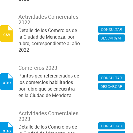
Actividades Comerciales
2022
CONSULTAR
Detalle de los Comercios de
csv
la Ciudad de Mendoza, por
DESCARGAR
rubro, correspondiente al año
2022
Comercios 2023
Puntos georreferenciados de
CONSULTAR
los comercios habilitados
otro
DESCARGAR
por rubro que se encuentra
en la Ciudad de Mendoza.
Actividades Comerciales
2023
CONSULTAR
Detalle de los Comercios de
otro