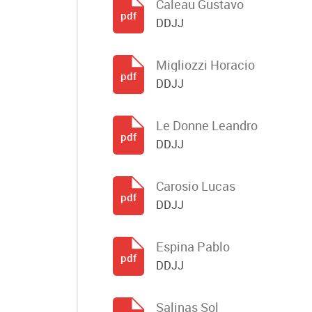
Caleau Gustavo
pdf
DDJJ
Migliozzi Horacio
pdf
DDJJ
Le Donne Leandro
pdf
DDJJ
Carosio Lucas
pdf
DDJJ
Espina Pablo
pdf
DDJJ
Salinas Sol