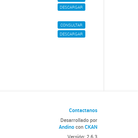
DESCARGAR
CONSULTAR
DESCARGAR
Contactanos
Desarrollado por
Andino
con
CKAN
Versión: 2.6.3