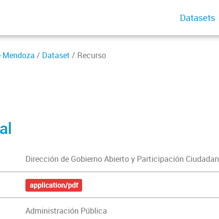
Datasets
de Mendoza
/
Dataset
/ Recurso
al
Dirección de Gobierno Abierto y Participación Ciudada
application/pdf
Administración Pública