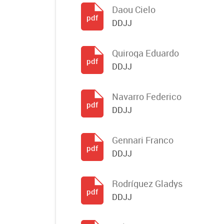
Daou Cielo
pdf
DDJJ
Quiroga Eduardo
pdf
DDJJ
Navarro Federico
pdf
DDJJ
Gennari Franco
pdf
DDJJ
Rodríguez Gladys
pdf
DDJJ