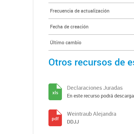
Frecuencia de actualización
Fecha de creación
Último cambio
Otros recursos de e
Declaraciones Juradas
xls
En este recurso podrá descargar
Weintraub Alejandra
pdf
DDJJ