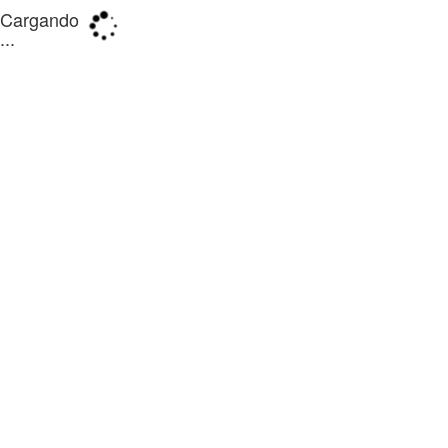
Cargando
...