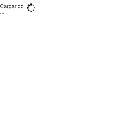
Cargando
...