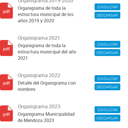
Organigrama 2019-2020
CONSULTAR
Organigrama de toda la
pdf
estructura municipal de los
DESCARGAR
años 2019 y 2020
Organigrama 2021
CONSULTAR
Organigrama de toda la
pdf
estructura municipal del año
DESCARGAR
2021
Organigrama 2022
CONSULTAR
Detalle del Organigrama con
pdf
DESCARGAR
nombres
Organigrama 2023
CONSULTAR
Organigrama Municipalidad
pdf
DESCARGAR
de Mendoza 2023