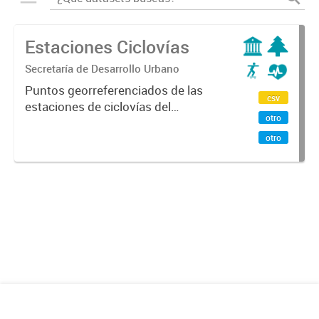
Estaciones Ciclovías
Secretaría de Desarrollo Urbano
Puntos georreferenciados de las
csv
estaciones de ciclovías del
otro
programa En La Bici de la Ciudad de
Mendoza y Godoy Cruz.
otro