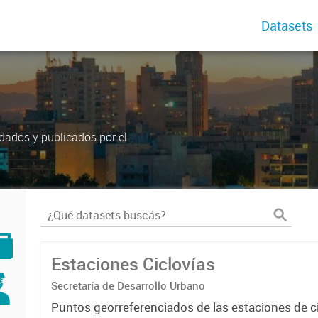
Datasets
dados y publicados por el
Estaciones Ciclovías
Secretaría de Desarrollo Urbano
Puntos georreferenciados de las estaciones de ci