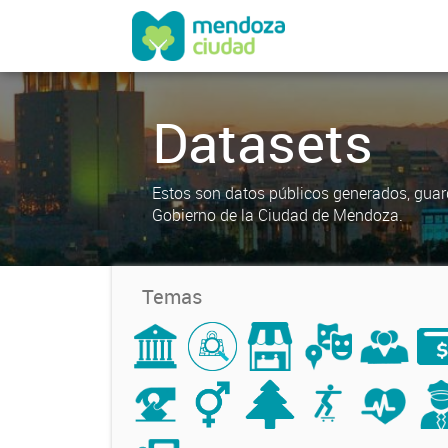
Datasets
Estos son datos públicos generados, guar
Gobierno de la Ciudad de Mendoza.
Temas