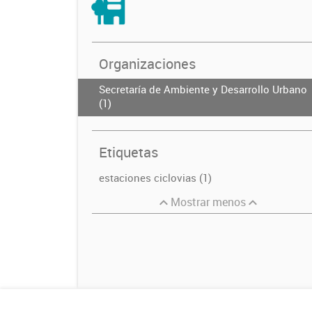
Organizaciones
Secretaría de Ambiente y Desarrollo Urbano
(1)
Etiquetas
estaciones ciclovias (1)
Mostrar menos