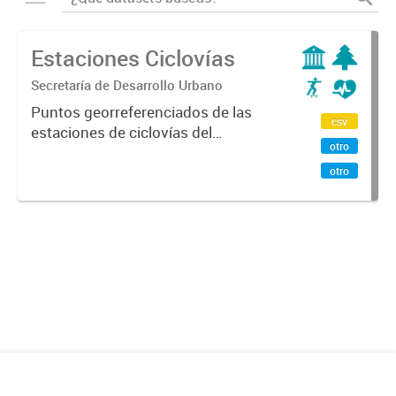
Estaciones Ciclovías
Secretaría de Desarrollo Urbano
Puntos georreferenciados de las
csv
estaciones de ciclovías del
otro
programa En La Bici de la Ciudad de
Mendoza y Godoy Cruz.
otro