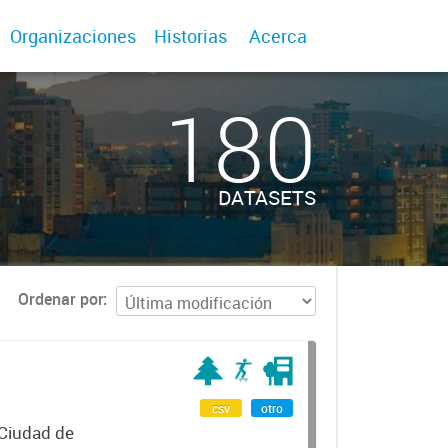
Organizaciones
Historias
Acerca
180
DATASETS
Ordenar por
csv
otro
 Ciudad de