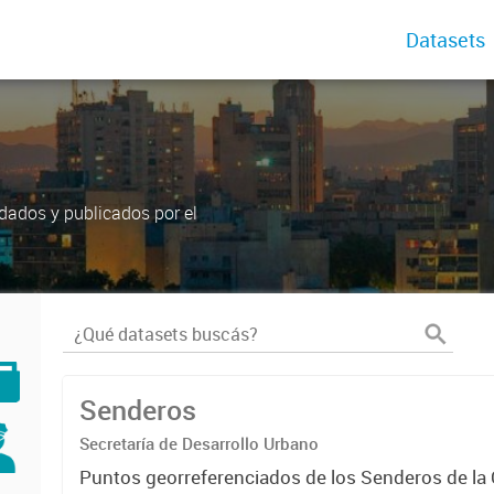
Datasets
dados y publicados por el
Senderos
Secretaría de Desarrollo Urbano
Puntos georreferenciados de los Senderos de la