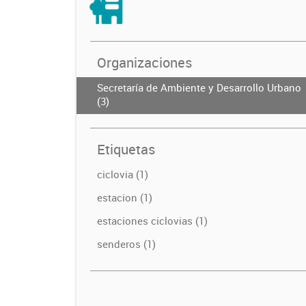
Organizaciones
Secretaría de Ambiente y Desarrollo Urbano
(3)
Etiquetas
ciclovia (1)
estacion (1)
estaciones ciclovias (1)
senderos (1)