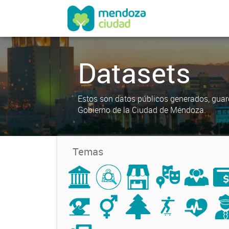
Datasets
Estos son datos públicos generados, guar
Gobierno de la Ciudad de Mendoza.
Temas