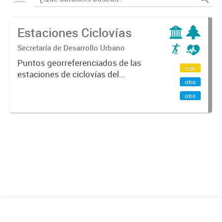
Estaciones Ciclovías
Secretaría de Desarrollo Urbano
Puntos georreferenciados de las
csv
estaciones de ciclovías del
otro
programa En La Bici de la Ciudad de
Mendoza y Godoy Cruz.
otro