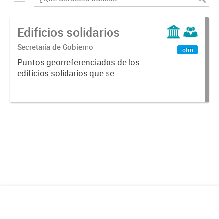
Edificios solidarios
Secretaria de Gobierno
otro
Puntos georreferenciados de los
edificios solidarios que se
encuentran en la Ciudad de
Mendoza