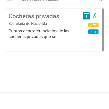
Cocheras privadas
Secretaría de Hacienda
csv
Puntos georreferenciados de las
otro
cocheras privadas que se
encuentran en la Ciudad de
Mendoza