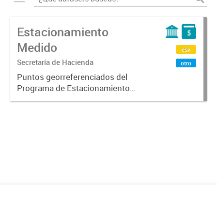
Estacionamiento
Medido
csv
Secretaría de Hacienda
otro
Puntos georreferenciados del
Programa de Estacionamiento
Medido de la Ciudad de Mendoza.