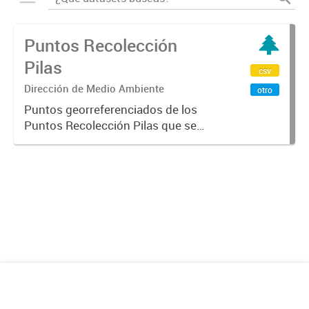
Puntos Recolección
Pilas
csv
Dirección de Medio Ambiente
otro
Puntos georreferenciados de los
Puntos Recolección Pilas que se
encuentra en la Ciudad de
Mendoza.