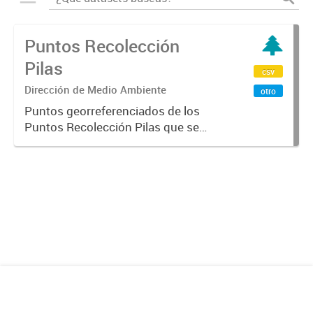
Puntos Recolección
Pilas
csv
Dirección de Medio Ambiente
otro
Puntos georreferenciados de los
Puntos Recolección Pilas que se
encuentra en la Ciudad de
Mendoza.