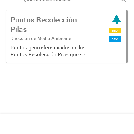
Puntos Recolección
Pilas
csv
Dirección de Medio Ambiente
otro
Puntos georreferenciados de los
Puntos Recolección Pilas que se
encuentra en la Ciudad de
Mendoza.