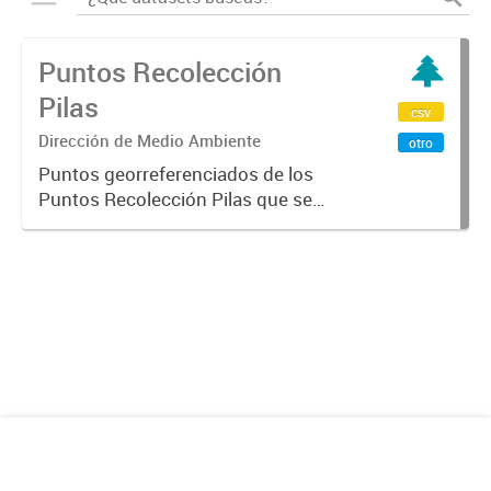
Puntos Recolección
Pilas
csv
Dirección de Medio Ambiente
otro
Puntos georreferenciados de los
Puntos Recolección Pilas que se
encuentra en la Ciudad de
Mendoza.