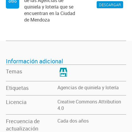
de las Agencias de
otro
DESCARGAR
quiniela y lotería que se
encuentran en la Ciudad
de Mendoza
Información adicional
Temas
Etiquetas
Agencias de quiniela y lotería
Licencia
Creative Commons Attribution
4.0
Frecuencia de
Cada dos años
actualización