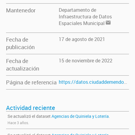
Mantenedor
Departamento de
Infraestructura de Datos
Espaciales Municipal
Fecha de
17 de agosto de 2021
publicación
Fecha de
15 de noviembre de 2022
actualización
Página de referencia
https://datos.ciudaddemendoza.gob.ar/dataset/agencias-de-quiniela-y-loteria
Actividad reciente
Se actualizó el dataset
Agencias de Quiniela y Lotería
.
Hace 3 años.