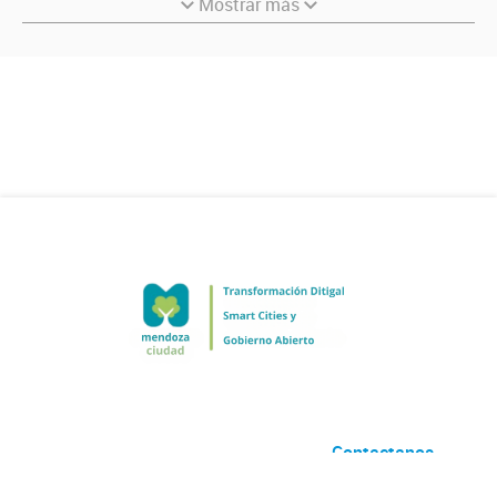
Mostrar más
Contactanos
Desarrollado por