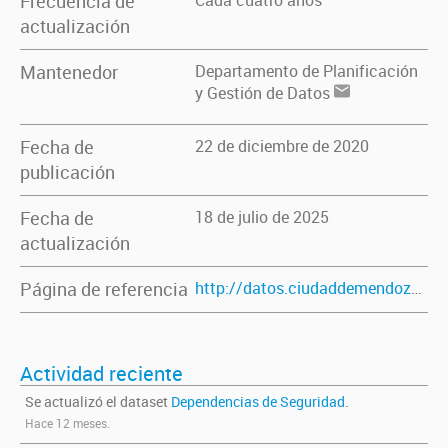
Frecuencia de
Cada cuatro años
actualización
Mantenedor
Departamento de Planificación
y Gestión de Datos
Fecha de
22 de diciembre de 2020
publicación
Fecha de
18 de julio de 2025
actualización
Página de referencia
http://datos.ciudaddemendoza.gob.ar/dataset/dependencias-seguridad
Actividad reciente
Se actualizó el dataset
Dependencias de Seguridad
.
Hace 12 meses.