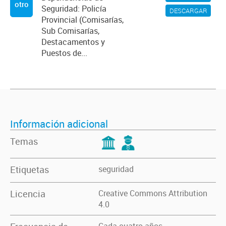
otro
Seguridad: Policía
DESCARGAR
Provincial (Comisarías,
Sub Comisarías,
Destacamentos y
Puestos de...
Información adicional
Temas
Etiquetas
seguridad
Licencia
Creative Commons Attribution
4.0