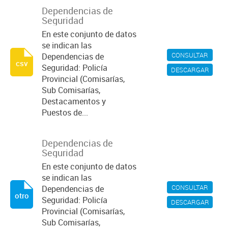
Dependencias de
Seguridad
En este conjunto de datos
se indican las
CONSULTAR
Dependencias de
csv
Seguridad: Policía
DESCARGAR
Provincial (Comisarías,
Sub Comisarías,
Destacamentos y
Puestos de...
Dependencias de
Seguridad
En este conjunto de datos
se indican las
CONSULTAR
Dependencias de
otro
Seguridad: Policía
DESCARGAR
Provincial (Comisarías,
Sub Comisarías,