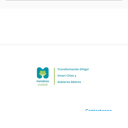
Contactanos
Desarrollado por
Andino
con
CKAN