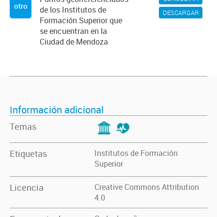
otro
de los Institutos de
DESCARGAR
Formación Superior que
se encuentran en la
Ciudad de Mendoza
Información adicional
Temas
Etiquetas
Institutos de Formación
Superior
Licencia
Creative Commons Attribution
4.0