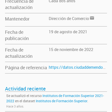
Frecuencia de
Cada dos años
actualización
Mantenedor
Dirección de Comercio
Fecha de
19 de agosto de 2021
publicación
Fecha de
15 de noviembre de 2022
actualización
Página de referencia
https://datos.ciudaddemendoza.gob.ar/dataset/institutos-de-formacion-superior
Actividad reciente
Se actualizó el recurso
Institutos de Formación Superior 2021-
2022
en el dataset
Institutos de Formación Superior
.
Hace 3 años.