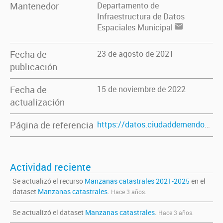
Mantenedor
Departamento de
Infraestructura de Datos
Espaciales Municipal
Fecha de
23 de agosto de 2021
publicación
Fecha de
15 de noviembre de 2022
actualización
Página de referencia
https://datos.ciudaddemendoza.gob.ar/dataset/manzanas-catastrales
Actividad reciente
Se actualizó el recurso
Manzanas catastrales 2021-2025
en el
dataset
Manzanas catastrales
.
Hace 3 años.
Se actualizó el dataset
Manzanas catastrales
.
Hace 3 años.