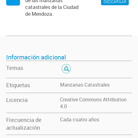
de las manzanas
DESCARGAR
catastrales de la Ciudad
de Mendoza.
Información adicional
Temas
Etiquetas
Manzanas Catastrales
Licencia
Creative Commons Attribution
4.0
Frecuencia de
Cada cuatro años
actualización