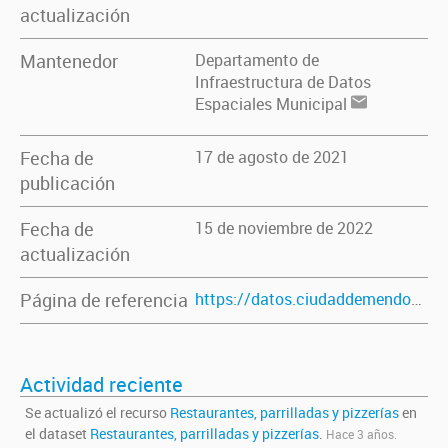
actualización
Mantenedor
Departamento de
Infraestructura de Datos
Espaciales Municipal
Fecha de
17 de agosto de 2021
publicación
Fecha de
15 de noviembre de 2022
actualización
Página de referencia
https://datos.ciudaddemendoza.gob.ar/dataset/restaurantes-parrilladas-y-pizzerias
Actividad reciente
Se actualizó el recurso
Restaurantes, parrilladas y pizzerías
en
el dataset
Restaurantes, parrilladas y pizzerías
.
Hace 3 años.