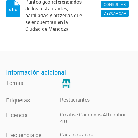
Puntos georreferenciados
CONSULTAR
de los restaurantes,
otro
DESCARGAR
parrilladas y pizzerías que
se encuentran en la
Ciudad de Mendoza
Información adicional
Temas
Etiquetas
Restaurantes
Licencia
Creative Commons Attribution
4.0
Frecuencia de
Cada dos años