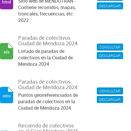
Sitio web de MENDOTRAN -
html
DESCARGAR
Contiene recorridos, mapas,
troncales, frecuencias, etc.
2022
Paradas de colectivos
Ciudad de Mendoza 2024
CONSULTAR
Listado de paradas de
xls
DESCARGAR
colectivos en la Ciudad de
Mendoza 2024
Paradas de colectivos
Ciudad de Mendoza 2024
CONSULTAR
Puntos georreferenciados de
otro
DESCARGAR
paradas de colectivos en la
Ciudad de Mendoza 2024
Recorrido de colectivos