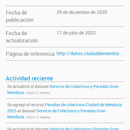
Fecha de
29 de diciembre de 2020
publicación
Fecha de
17 de julio de 2023
actualización
Página de referencia
http://datos.ciudaddemendoza.gob.ar/dataset/colectivos-paradas
Actividad reciente
Se actualizó el dataset
Servicio de Colectivos y Paradas Gran
Mendoza
.
Hace 12 meses.
Se agregó el recurso
Paradas de colectivos Ciudad de Mendoza
2025
al dataset
Servicio de Colectivos y Paradas Gran
Mendoza
.
Hace 12 meses.
Se actualizó el dataset
Servicio de Colectivos y Paradas Gran