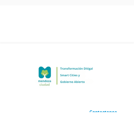
Contactanos
Desarrollado por
Andino
con
CKAN