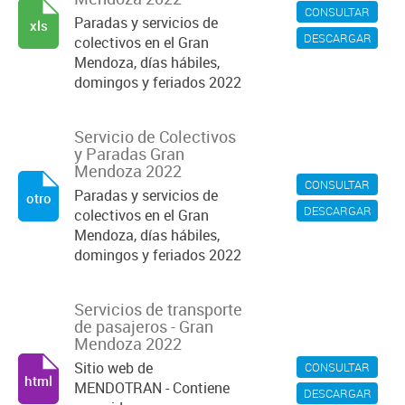
CONSULTAR
Paradas y servicios de
xls
DESCARGAR
colectivos en el Gran
Mendoza, días hábiles,
domingos y feriados 2022
Servicio de Colectivos
y Paradas Gran
Mendoza 2022
CONSULTAR
Paradas y servicios de
otro
DESCARGAR
colectivos en el Gran
Mendoza, días hábiles,
domingos y feriados 2022
Servicios de transporte
de pasajeros - Gran
Mendoza 2022
Sitio web de
CONSULTAR
html
MENDOTRAN - Contiene
DESCARGAR