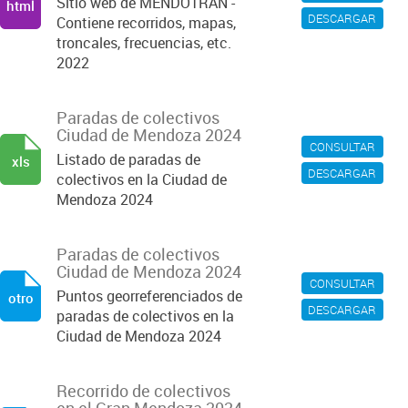
Sitio web de MENDOTRAN -
html
DESCARGAR
Contiene recorridos, mapas,
troncales, frecuencias, etc.
2022
Paradas de colectivos
Ciudad de Mendoza 2024
CONSULTAR
Listado de paradas de
xls
DESCARGAR
colectivos en la Ciudad de
Mendoza 2024
Paradas de colectivos
Ciudad de Mendoza 2024
CONSULTAR
Puntos georreferenciados de
otro
DESCARGAR
paradas de colectivos en la
Ciudad de Mendoza 2024
Recorrido de colectivos