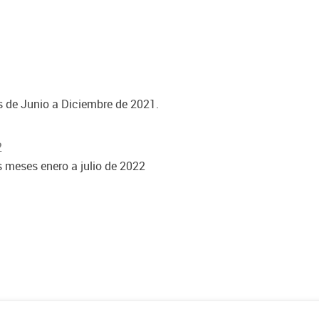
1
s de Junio a Diciembre de 2021.
2
s meses enero a julio de 2022