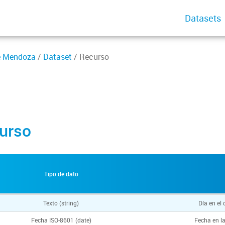
Datasets
de Mendoza
/
Dataset
/ Recurso
urso
Tipo de dato
Texto (string)
Día en el
Fecha ISO-8601 (date)
Fecha en la