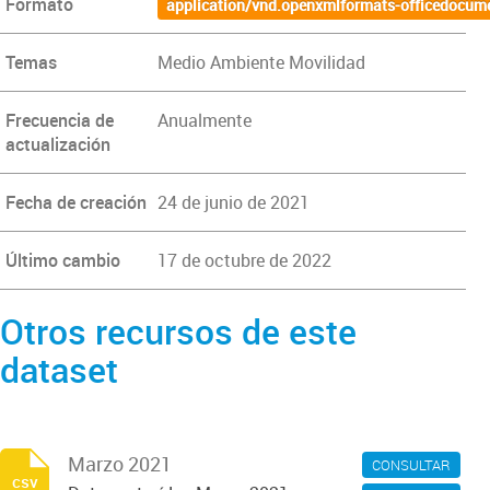
Formato
application/vnd.openxmlformats-officedocum
Temas
Medio Ambiente Movilidad
Frecuencia de
Anualmente
actualización
Fecha de creación
24 de junio de 2021
Último cambio
17 de octubre de 2022
Otros recursos de este
dataset
Marzo 2021
CONSULTAR
csv