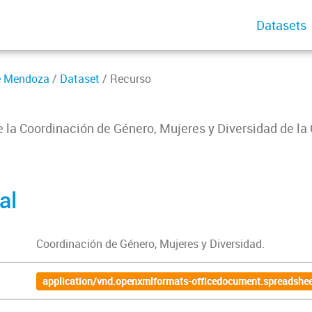
Datasets
de Mendoza
/
Dataset
/ Recurso
e la Coordinación de Género, Mujeres y Diversidad de la
al
Coordinación de Género, Mujeres y Diversidad.
application/vnd.openxmlformats-officedocument.spreadshee