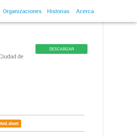
Organizaciones
Historias
Acerca
DESCARGAR
 Ciudad de
tml.sheet