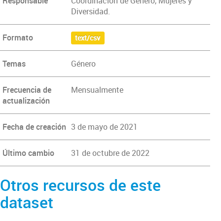
Responsable
Coordinación de Género, Mujeres y
Diversidad.
Formato
text/csv
Temas
Género
Frecuencia de
Mensualmente
actualización
Fecha de creación
3 de mayo de 2021
Último cambio
31 de octubre de 2022
Otros recursos de este
dataset