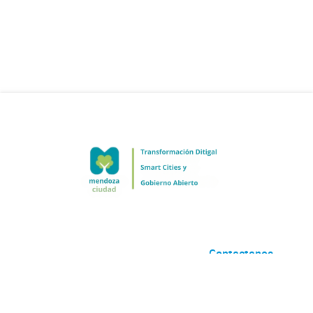
Contactanos
Desarrollado por
Andino
con
CKAN